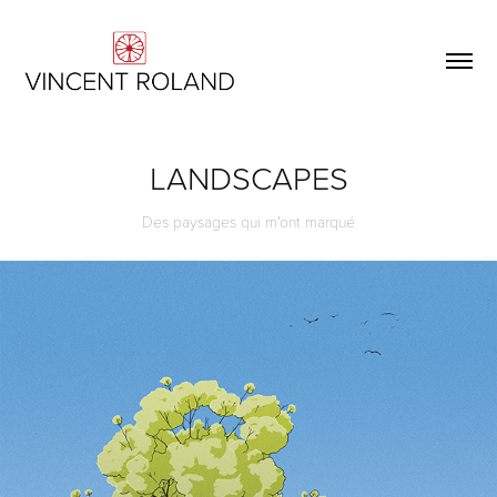
LANDSCAPES
Des paysages qui m'ont marqué