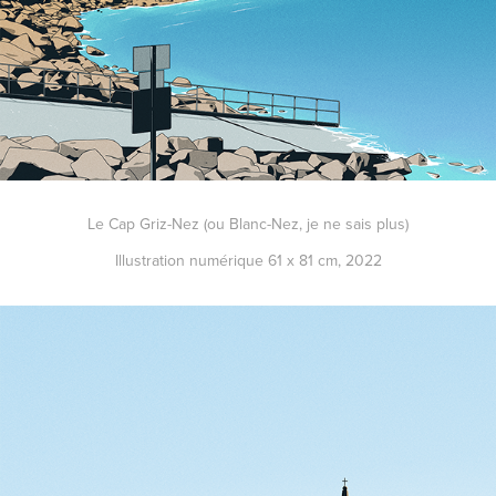
Le Cap Griz-Nez (ou Blanc-Nez, je ne sais plus)
Illustration numérique 61 x 81 cm, 2022