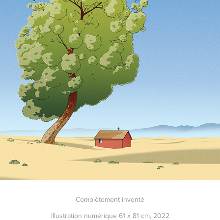
Complètement inventé
Illustration numérique 61 x 81 cm, 2022