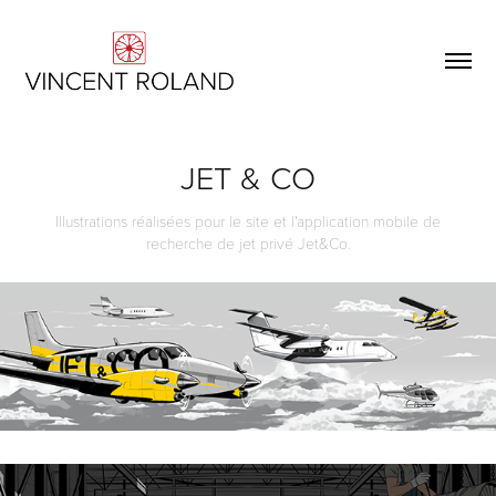
JET & CO
Illustrations réalisées pour le site et l'application mobile de
recherche de jet privé Jet&Co.